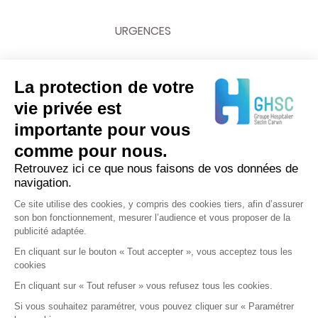
URGENCES
La protection de votre
vie privée est
NOUS CONTACTER
importante pour vous
comme pour nous.
03 20 62 70 00
Retrouvez ici ce que nous faisons de vos données de
navigation.
Ce site utilise des cookies, y compris des cookies tiers, afin d’assurer
son bon fonctionnement, mesurer l’audience et vous proposer de la
publicité adaptée.
En cliquant sur le bouton « Tout accepter », vous acceptez tous les
cookies
En cliquant sur « Tout refuser » vous refusez tous les cookies.
Si vous souhaitez paramétrer, vous pouvez cliquer sur « Paramétrer