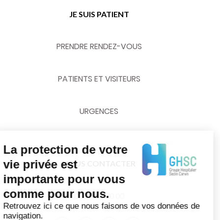
JE SUIS PATIENT
PRENDRE RENDEZ-VOUS
PATIENTS ET VISITEURS
URGENCES
La protection de votre
vie privée est
NOUS CONTACTER
importante pour vous
comme pour nous.
03 20 62 70 00
Retrouvez ici ce que nous faisons de vos données de
navigation.