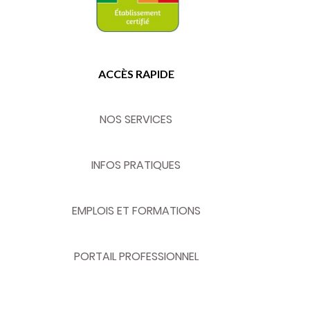
ACCÈS RAPIDE
NOS SERVICES
INFOS PRATIQUES
EMPLOIS ET FORMATIONS
PORTAIL PROFESSIONNEL