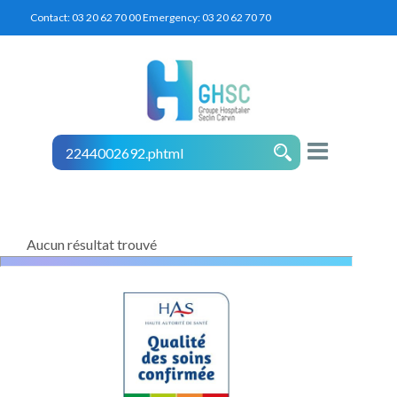
Contact:
03 20 62 70 00
Emergency:
03 20 62 70 70
Aucun résultat trouvé