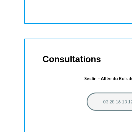
Consultations
Seclin – Allée du Bois d
03 28 16 13 1