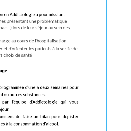
on en Addictologie a pour mission :
nes présentant une problématique
bac…) lors de leur séjour au sein des
charge au cours de l’hospitalisation
et d’orienter les patients à la sortie de
rs choix de santé
rage
on programmée d’une à deux semaines pour
ol ou autres substances.
par l’équipe d’Addictologie qui vous
jour.
mment de faire un bilan pour dépister
ées à la consommation d’alcool.