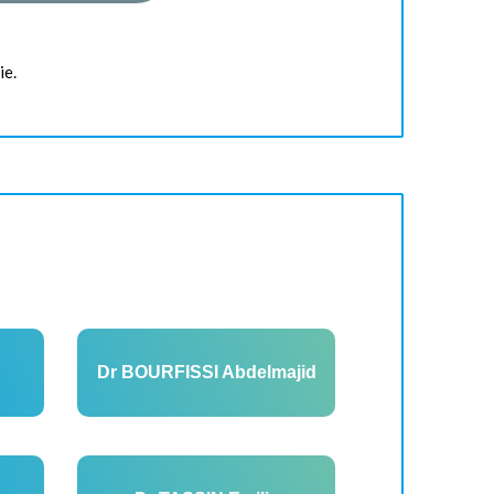
ie.
Dr BOURFISSI Abdelmajid