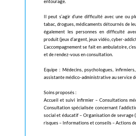
entourage.
Il peut s’agir d’une difficulté avec une ou p
tabac, drogues, médicaments détournés de leur
également les personnes en difficulté ave
produit (jeux d’argent, jeux vidéo, cyber-addic
L’accompagnement se fait en ambulatoire, c’es
et de rendez-vous en consultation.
Equipe : Médecins, psychologues, infirmiers, 
assistante médico-administrative au service d
Soins proposés :
Accueil et suivi infirmier – Consultations mé
Consultation spécialisée concernant l’addic
social et éducatif – Organisation de sevrage 
risques – Informations et conseils – Actions d