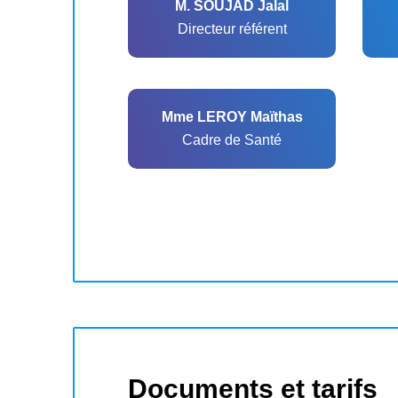
M. SOUJAD Jalal
Directeur référent
Mme LEROY Maïthas
Cadre de Santé
Documents et tarifs