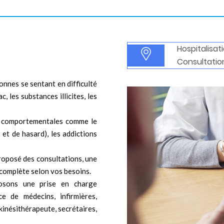
Hospitalisati
Consultation
onnes se sentant en difficulté
c, les substances illicites, les
s comportementales comme le
 et de hasard), les addictions
 proposé des consultations, une
 complète selon vos besoins.
osons une prise en charge
ce de médecins, infirmières,
kinésithérapeute, secrétaires,