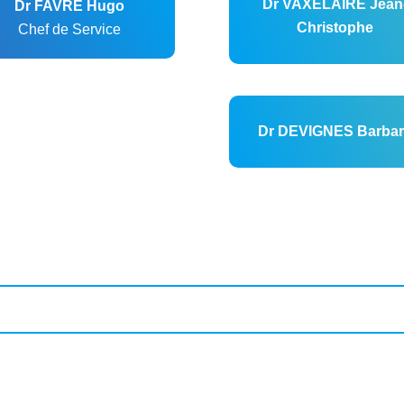
Dr VAXELAIRE Jean
Dr FAVRE Hugo
Christophe
Chef de Service
Dr DEVIGNES Barbar