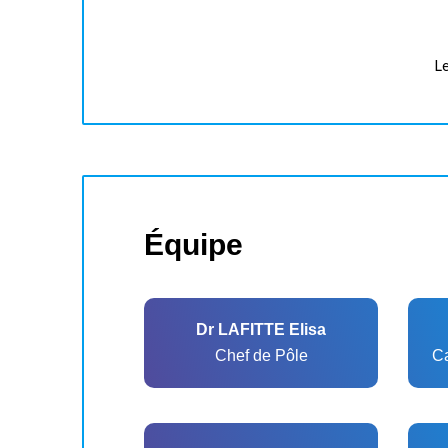
Le
Équipe
Dr LAFITTE Elisa
Chef de Pôle
Ca