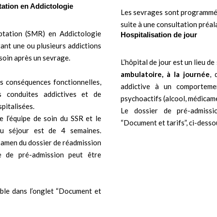
ation en Addictologie
Les sevrages sont programmés
suite à une consultation préal
ptation (SMR) en Addictologie
Hospitalisation de jour
ant une ou plusieurs addictions
soin après un sevrage.
L’hôpital de jour est un lieu de
ambulatoire, à la journée
, 
les conséquences fonctionnelles,
addictive à un comporteme
s conduites addictives et de
psychoactifs (alcool, médicam
pitalisées.
Le dossier de pré-admissi
re l’équipe de soin du SSR et le
“Document et tarifs”, ci-desso
u séjour est de 4 semaines.
xamen du dossier de réadmission
te de pré-admission peut être
ble dans l’onglet “Document et