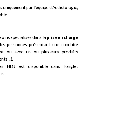
 uniquement par l’équipe d’Addictologie,
able.
 soins spécialisés dans la
prise en charge
des personnes présentant une conduite
nt ou avec un ou plusieurs produits
ents…).
on HDJ est disponible dans l’onglet
us.