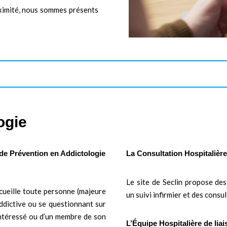
oximité, nous sommes présents
ogie
de Prévention en Addictologie
La Consultation Hospitalière
Le site de Seclin propose des
cueille toute personne (majeure
un suivi infirmier et des consu
ddictive ou se questionnant sur
’intéressé ou d’un membre de son
L’Équipe Hospitalière de lia