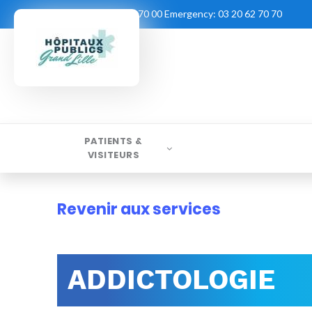
Contact:
03 20 62 70 00
Emergency:
03 20 62 70 70
PATIENTS &
VISITEURS
Revenir aux services
ADDICTOLOGIE