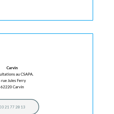
Carvin
ultations au CSAPA.
 rue Jules Ferry
62220 Carvin
03 21 77 28 13