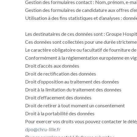
Gestion des formulaires contact : Nom, prénom, e-mai
Gestion des formulaires de candidature aux offres d’e
Utilisation à des fins statistiques et d’analyses : donn
Les destinataires de ces données sont
:
Groupe Hospi
Ces données sont collectées pour une durée strictemen
Le caractère obligatoire ou facultatif de fourniture 
Conformément à la réglementation européenne en vigue
Droit d’accès aux données
Droit de rectification des données
Droit d’opposition au traitement des données
Droit à la limitation du traitement des données
Droit d’effacement des données
Droit de retirer à tout moment un consentement
Droit à la portabilité des données
Pour exercer vos droits vous pouvez contacter le délég
dpo@chru-lille.fr