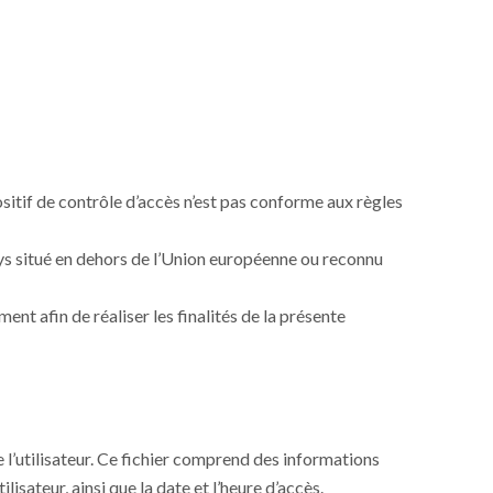
sitif de contrôle d’accès n’est pas conforme aux règles
pays situé en dehors de l’Union européenne ou reconnu
ent afin de réaliser les finalités de la présente
de l’utilisateur. Ce fichier comprend des informations
ilisateur, ainsi que la date et l’heure d’accès.