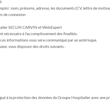
l
mploi : nom, prénoms, adresse, les documents (CV, lettre de motiva
ées de connexion
talier SECLIN CARVIN et WebExpert
t nécessaire à l’accomplissement des finalités.
de ces informations vous sera communiqué par un astérisque.
ur, vous disposez des droits suivants :
ué à la protection des données du Groupe Hospitalier avec une preu