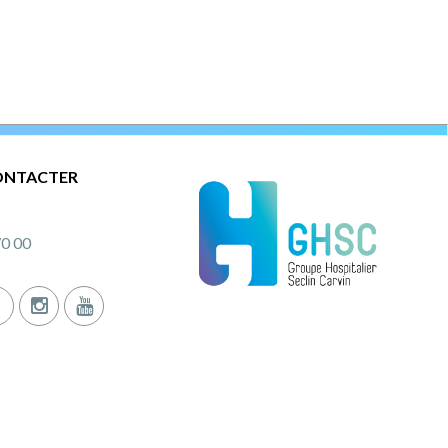
ONTACTER
70 00