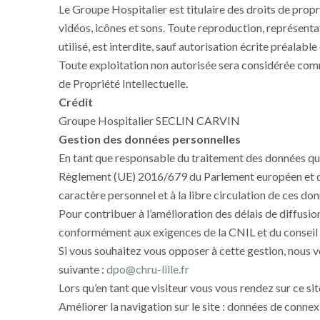
Le Groupe Hospitalier est titulaire des droits de propr
vidéos, icônes et sons. Toute reproduction, représenta
utilisé, est interdite, sauf autorisation écrite préalabl
Toute exploitation non autorisée sera considérée com
de Propriété Intellectuelle.
Crédit
Groupe Hospitalier SECLIN CARVIN
Gestion des données personnelles
En tant que responsable du traitement des données qu’
Règlement (UE) 2016/679 du Parlement européen et du C
caractère personnel et à la libre circulation de ces d
Pour contribuer à l’amélioration des délais de diffusio
conformément aux exigences de la CNIL et du conseil 
Si vous souhaitez vous opposer à cette gestion, nous vo
suivante :
dpo@chru-lille.fr
Lors qu’en tant que visiteur vous vous rendez sur ce sit
Améliorer la navigation sur le site : données de connexi