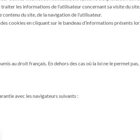
raiter les informations de l’utilisateur concernant sa visite du site
ontenu du site, de la navigation de l’utilisateur.
des cookies en cliquant sur le bandeau d’informations présents lors
soumis au droit français. En dehors des cas où la loi ne le permet pas, 
arantie avec les navigateurs suivants :