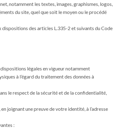
ternet, notamment les textes, images, graphismes, logos,
éments du site, quel que soit le moyen ou le procédé
dispositions des articles L.335-2 et suivants du Code
s dispositions légales en vigueur notamment
siques à l’égard du traitement des données à
s le respect de la sécurité et de la confidentialité,
en joignant une preuve de votre identité, à l’adresse
vantes :