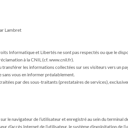
car Lambret
roits Informatique et Libertés ne sont pas respectés ou que le dispo
éclamation à la CNIL (cf. www.cnil.fr).
u transférer les informations collectées sur ses visiteurs vers un 
 sans vous en informer préalablement.
raitées par des sous-traitants (prestataires de services), exclusivem
sur le navigateur de l’utilisateur et enregistré au sein du terminal 
eur d’accès Internet de l’utilisateur, le système d’exploitation de l’ut