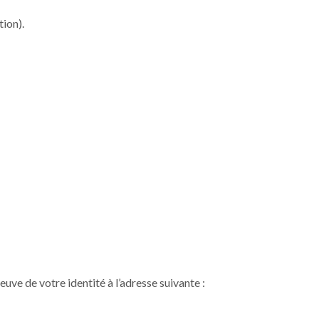
tion).
ve de votre identité à l’adresse suivante :