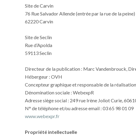
Site de Carvin
76 Rue Salvador Allende (entrée par la rue de la peine)
62220 Carvin
Site de Seclin
Rue d’Apolda
59113 Seclin
Directeur de la publication : Marc Vandenbrouck, Di
Hébergeur : OVH
Concepteur graphique et responsable de la réalisation
Dénomination sociale : WebexpR
Adresse siège social : 249 rue Irène Joliot Curie, 606
N° de téléphone et/ou adresse email : 03 65 98 01 09
www.webexpr.fr
Propriété intellectuelle