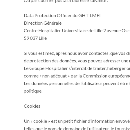
Ou par courrier postal à l’adresse suivante :
Data Protection Officer du GHT LMFI
Direction Générale
Centre Hospitalier Universitaire de Lille 2 avenue Os
59 037 Lille
Si vous estimez, après nous avoir contactés, que vos d
de protection des données, vous pouvez adresser une r
Le Groupe Hospitalier s’interdit de traiter, héberger o
comme « non adéquat » par la Commission européenne
Les données personnelles de l’utilisateur peuvent être t
politique.
Cookies
Un « cookie » est un petit fichier d’information envoyé 
telles que le nom de domaine de l’utilisateur, le fourniss