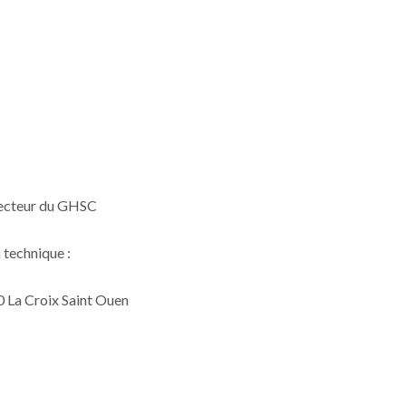
recteur du GHSC
 technique :
10 La Croix Saint Ouen