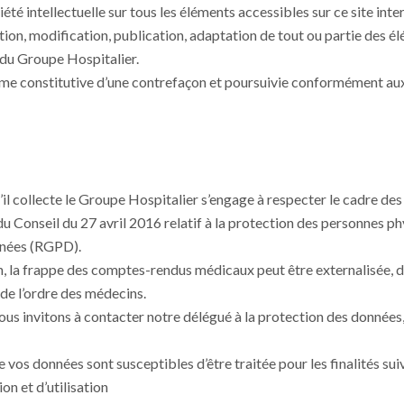
iété intellectuelle sur tous les éléments accessibles sur ce site in
tion, modification, publication, adaptation de tout ou partie des él
e du Groupe Hospitalier.
me constitutive d’une contrefaçon et poursuivie conformément aux 
il collecte le Groupe Hospitalier s’engage à respecter le cadre de
onseil du 27 avril 2016 relatif à la protection des personnes phy
onnées (RGPD).
n, la frappe des comptes-rendus médicaux peut être externalisée, dan
de l’ordre des médecins.
us invitons à contacter notre délégué à la protection des données, 
e vos données sont susceptibles d’être traitée pour les finalités sui
on et d’utilisation