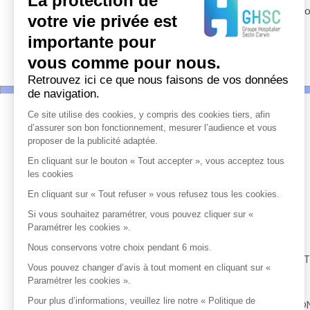
La protection de
Pour les autres navigateurs ou versions, nous ne pouv
votre vie privée est
importante pour
vous comme pour nous.
Retrouvez ici ce que nous faisons de vos données
de navigation.
Ce site utilise des cookies, y compris des cookies tiers, afin
ACCÈS RAPIDE
d’assurer son bon fonctionnement, mesurer l’audience et vous
proposer de la publicité adaptée.
En cliquant sur le bouton « Tout accepter », vous acceptez tous
NOS SERVICES
les cookies
En cliquant sur « Tout refuser » vous refusez tous les cookies.
INFOS PRATIQUES
Si vous souhaitez paramétrer, vous pouvez cliquer sur «
Paramétrer les cookies ».
Nous conservons votre choix pendant 6 mois.
EMPLOIS ET FORMAT
Vous pouvez changer d’avis à tout moment en cliquant sur «
Paramétrer les cookies ».
Pour plus d’informations, veuillez lire notre « Politique de
PORTAIL PROFESSIO