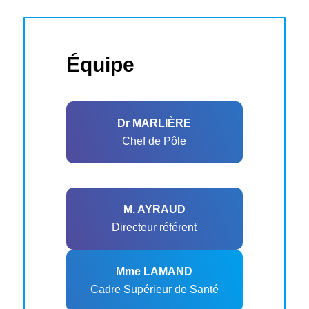
Équipe
Dr MARLIÈRE
Chef de Pôle
M. AYRAUD
Directeur référent
Mme LAMAND
Cadre Supérieur de Santé