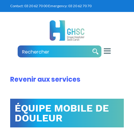
Contact:
03 20 62 70 00
Emergency:
03 20 62 70 70
Revenir aux services
ÉQUIPE MOBILE DE
DOULEUR