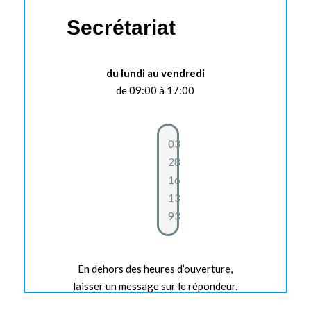
Secrétariat
du lundi au vendredi
de 09:00 à 17:00
03
28
16
13
93
En dehors des heures d’ouverture,
laisser un message sur le répondeur.