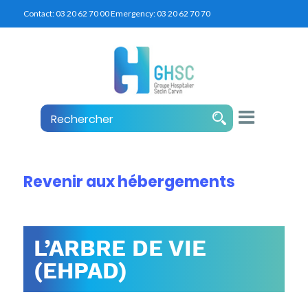
Contact:
03 20 62 70 00
Emergency:
03 20 62 70 70
Revenir aux hébergements
L’ARBRE DE VIE
(EHPAD)