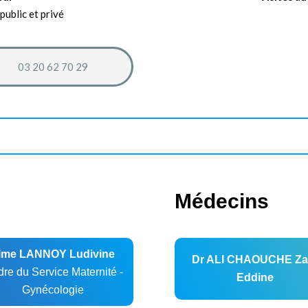
public et privé
03 20 62 70 29
Médecins
me LANNOY Ludivine
Dr ALI CHAOUCHE Za
re du Service Maternité -
Eddine
Gynécologie