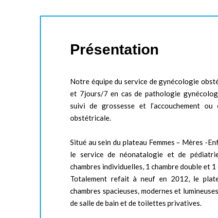
Présentation
Notre équipe du service de gynécologie obst
et 7jours/7 en cas de pathologie gynécologi
suivi de grossesse et l’accouchement ou
obstétricale.
Situé au sein du plateau Femmes – Mères -En
le service de néonatalogie et de pédiatri
chambres individuelles, 1 chambre double et 1 
Totalement refait à neuf en 2012, le plat
chambres spacieuses, modernes et lumineuses
de salle de bain et de toilettes privatives.