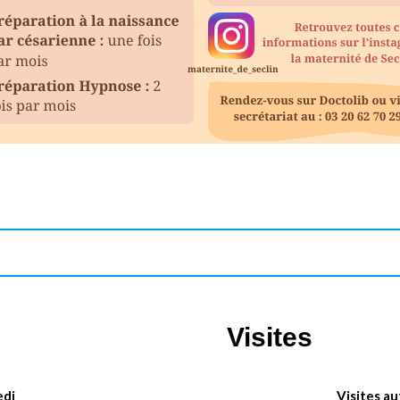
Visites
edi
Visites au