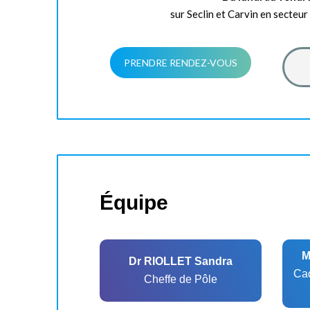
sur Seclin et Carvin en secteur 
PRENDRE RENDEZ-VOUS
Équipe
M
Dr RIOLLET Sandra
Cad
Cheffe de Pôle