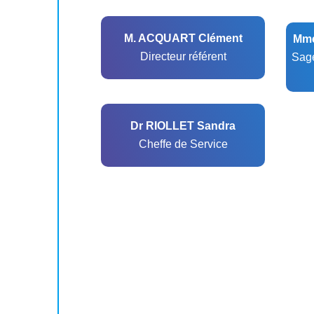
M. ACQUART Clément
Mme
Directeur référent
Sag
Dr RIOLLET Sandra
Cheffe de Service