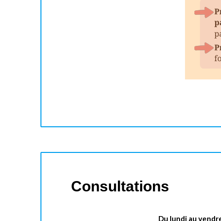
Consultations
Du lundi au vendr