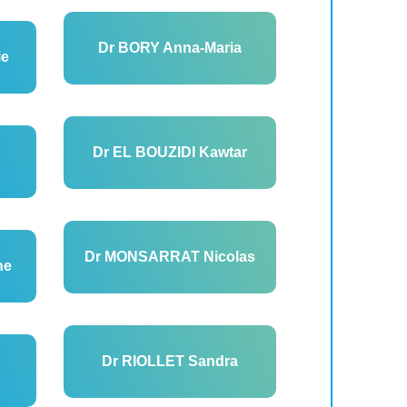
Dr BORY Anna-Maria
ie
Dr EL BOUZIDI Kawtar
Dr MONSARRAT Nicolas
ne
Dr RIOLLET Sandra