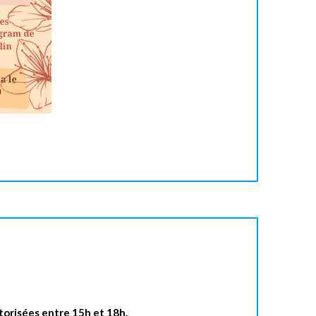
torisées entre 15h et 18h.