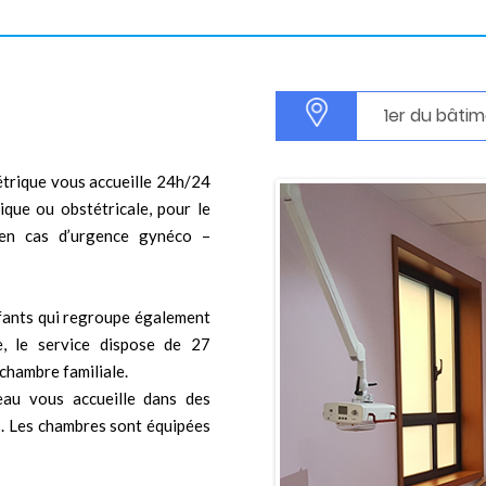
1
er
du bâtime
étrique vous accueille 24h/24
que ou obstétricale, pour le
 en cas d’urgence gynéco –
fants qui regroupe également
e, le service dispose de 27
chambre familiale.
eau vous accueille dans des
. Les chambres sont équipées