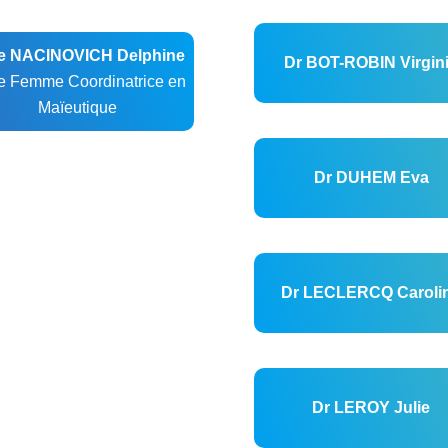
 NACINOVICH Delphine
Dr BOT-ROBIN Virgin
e Femme Coordinatrice en
Maïeutique
Dr DUHEM Eva
Dr LECLERCQ Caroli
Dr LEROY Julie