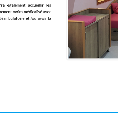
ra également accueillir les
chement moins médicalisé avec
déambulatoire et /ou avoir la