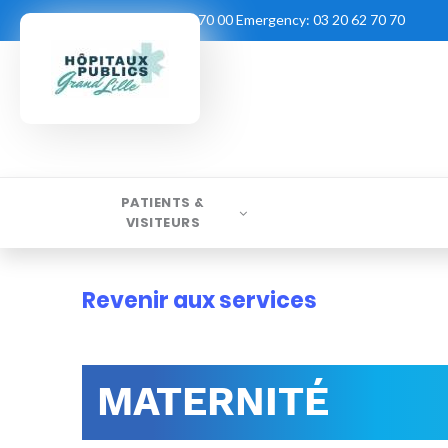
Contact:
03 20 62 70 00
Emergency:
03 20 62 70 70
PATIENTS &
VISITEURS
Revenir aux services
MATERNITÉ