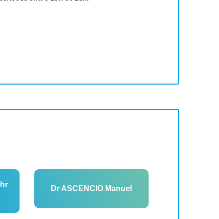
hr
Dr ASCENCIO Manuel