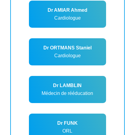
Dr AMIAR Ahmed
Cardiologue
Dr ORTMANS Staniel
Cardiologue
Dr LAMBLIN
Médecin de rééducation
Dr FUNK
ORL