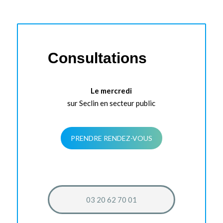
Consultations
Le mercredi
sur Seclin en secteur public
PRENDRE RENDEZ-VOUS
03 20 62 70 01