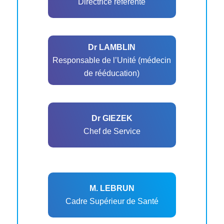
Directrice référente
Dr LAMBLIN
Responsable de l’Unité (médecin
de rééducation)
Dr GIEZEK
Chef de Service
M. LEBRUN
Cadre Supérieur de Santé