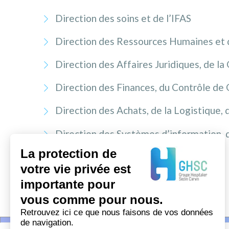
Direction des soins et de l’IFAS
Direction des Ressources Humaines et 
Direction des Affaires Juridiques, de l
Direction des Finances, du Contrôle de 
Direction des Achats, de la Logistique, 
Direction des Systèmes d’information, 
La protection de
Gardes de Direction
votre vie privée est
importante pour
vous comme pour nous.
Retrouvez ici ce que nous faisons de vos données
de navigation.