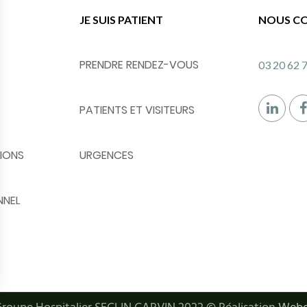
JE SUIS PATIENT
NOUS C
PRENDRE RENDEZ-VOUS
03 20 62 
PATIENTS ET VISITEURS
IONS
URGENCES
NNEL
s Options