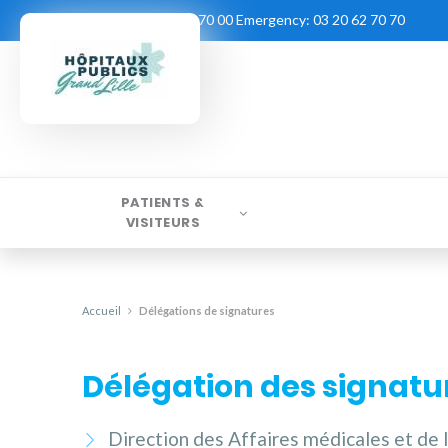
Contact:
03 20 62 70 00
Emergency:
03 20 62 70 70
PATIENTS &
VISITEURS
Accueil
Délégations de signatures
Délégation des signatu
Direction des Affaires médicales et de 