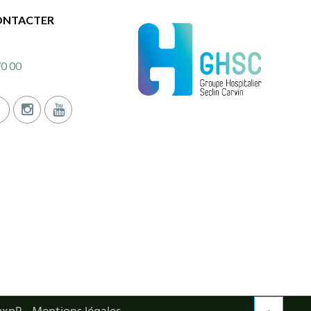
ONTACTER
70 00