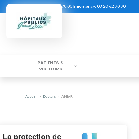
Contact:
03 20 62 70 00
Emergency:
03 20 62 70 70
PATIENTS &
VISITEURS
Accueil
Doctors
AMIAR
La protection de