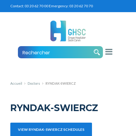
Contact:
03 20 62 70 00
Emergency:
03 20 62 70 70
Accueil
Doctors
RYNDAK-SWIERCZ
RYNDAK-SWIERCZ
VIEW RYNDAK-SWIERCZ SCHEDULES