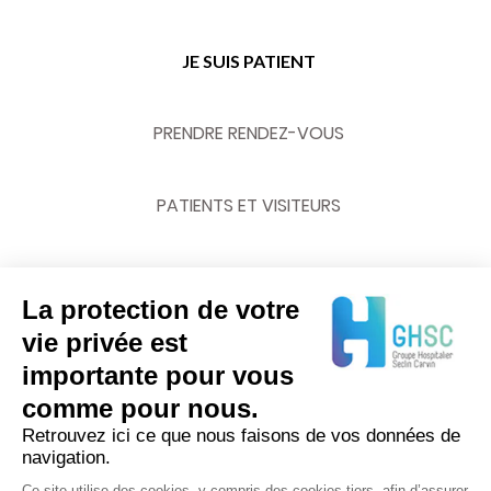
JE SUIS PATIENT
PRENDRE RENDEZ-VOUS
PATIENTS ET VISITEURS
URGENCES
La protection de votre
vie privée est
importante pour vous
NOUS CONTACTER
comme pour nous.
Retrouvez ici ce que nous faisons de vos données de
navigation.
03 20 62 70 00
Ce site utilise des cookies, y compris des cookies tiers, afin d’assurer