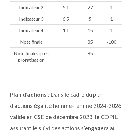
Indicateur 2
5,1
27
1
Indicateur 3
6,5
5
1
Indicateur 4
1,1
15
1
Note finale
85
/100
Note finale après
85
proratisation
Plan d’actions
: Dans le cadre du plan
d’actions égalité homme-femme 2024-2026
validé en CSE de décembre 2023, le COPIL
assurant le suivi des actions s’engagera au