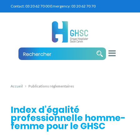
Contact:
03 20 62 70 00
Emergency:
03 20 62 70 70
Accueil
Publications réglementaires
Index d’égalité
professionnelle homme-
femme pour le GHSC