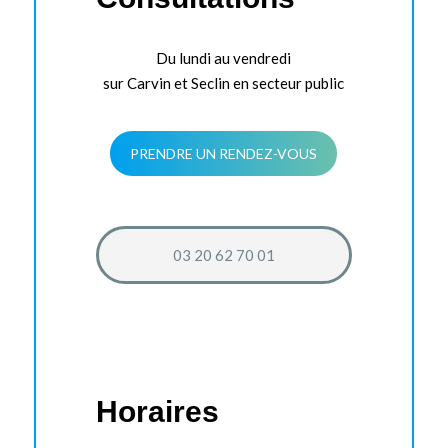
Du lundi au vendredi
sur Carvin et Seclin en secteur public
PRENDRE UN RENDEZ-VOUS
03 20 62 70 01
Horaires