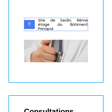
Site de Seclin, 6
ème
étage du Bâtiment
Principal
Consultations