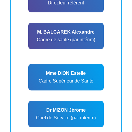
Directeur référent
M. BALCAREK Alexandre
Cadre de santé (par intérim)
Mme DION Estelle
Cadre Supérieur de Santé
Dr MIZON Jérôme
Chef de Service (par intérim)