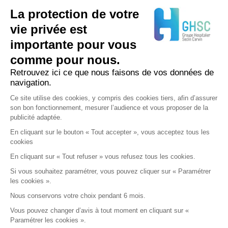
La protection de votre
NOUS CONTACTER
vie privée est
importante pour vous
03 20 62 70 00
comme pour nous.
Retrouvez ici ce que nous faisons de vos données de
navigation.
Ce site utilise des cookies, y compris des cookies tiers, afin d’assurer
son bon fonctionnement, mesurer l’audience et vous proposer de la
publicité adaptée.
En cliquant sur le bouton « Tout accepter », vous acceptez tous les
cookies
En cliquant sur « Tout refuser » vous refusez tous les cookies.
Si vous souhaitez paramétrer, vous pouvez cliquer sur « Paramétrer
les cookies ».
Nous conservons votre choix pendant 6 mois.
Vous pouvez changer d’avis à tout moment en cliquant sur «
Paramétrer les cookies ».
Tous droits réservés - Groupe Hospitalier SECLIN