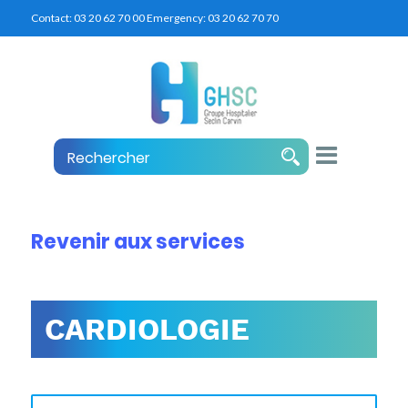
Contact:
03 20 62 70 00
Emergency:
03 20 62 70 70
Revenir aux services
CARDIOLOGIE