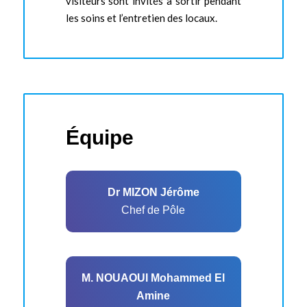
visiteurs sont invités à sortir pendant
les soins et l’entretien des locaux.
Équipe
Dr MIZON Jérôme
Chef de Pôle
M. NOUAOUI Mohammed El
Amine