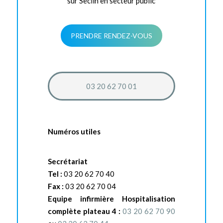
sur Seclin en secteur public
PRENDRE RENDEZ-VOUS
03 20 62 70 01
Numéros utiles
Secrétariat
Tel :
03 20 62 70 40
Fax :
03 20 62 70 04
Equipe infirmière Hospitalisation
complète plateau 4 :
03 20 62 70 90