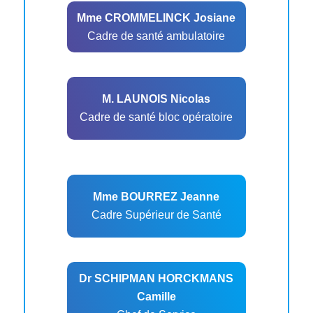
Mme CROMMELINCK Josiane
Cadre de santé ambulatoire
M. LAUNOIS Nicolas
Cadre de santé bloc opératoire
Mme BOURREZ Jeanne
Cadre Supérieur de Santé
Dr SCHIPMAN HORCKMANS
Camille