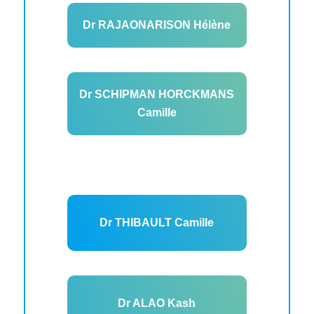
Dr RAJAONARISON Hélène
Dr SCHIPMAN HORCKMANS
Camille
Dr THIBAULT Camille
Dr ALAO Kash