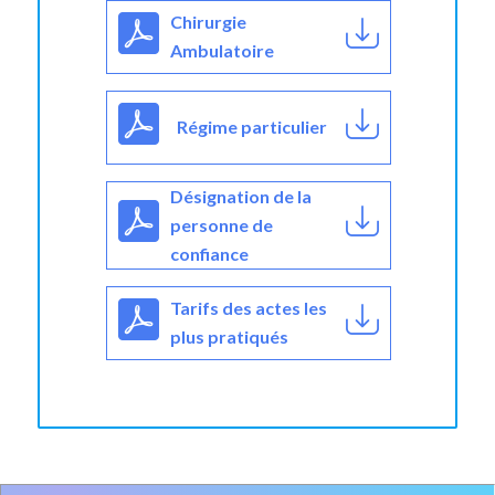
Chirurgie
Ambulatoire
Régime particulier
Désignation de la
personne de
confiance
Tarifs des actes les
plus pratiqués