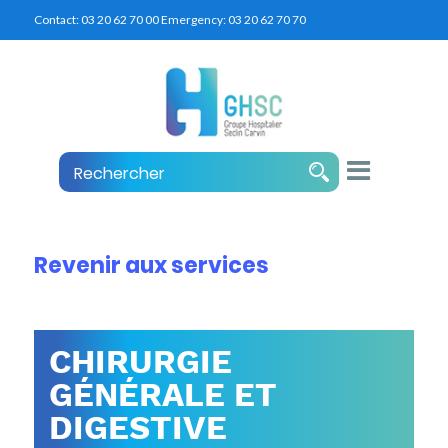
Contact:
03 20 62 70 00
Emergency:
03 20 62 70 70
Revenir aux services
CHIRURGIE
GÉNÉRALE ET
DIGESTIVE