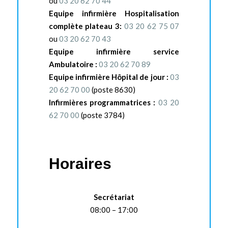
ou
03 20 62 70 44
Equipe infirmière Hospitalisation
complète plateau 3:
03 20 62 75 07
ou
03 20 62 70 43
Equipe infirmière service
Ambulatoire :
03 20 62 70 89
Equipe infirmière Hôpital de jour :
03
20 62 70 00
(poste 8630)
Infirmières programmatrices :
03 20
62 70 00
(poste 3784)
Horaires
Secrétariat
08:00 – 17:00