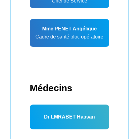
Chef de Service
Mme PENET Angélique
Cadre de santé bloc opératoire
Médecins
Dr LMRABET Hassan