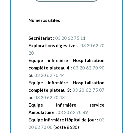
Numéros utiles
Secrétariat
:
03 20 62 75 11
Explorations digestives
:
03 20 62 70
20
Equipe infirmière Hospitalisation
complète plateau 4 :
03 20 62 70 90
ou
03 20 62 70 44
Equipe infirmière Hospitalisation
complète plateau 3:
03 20 62 75 07
ou
03 20 62 70 43
Equipe infirmière service
Ambulatoire :
03 20 62 70 89
Equipe infirmière Hôpital de jour :
03
20 62 70 00
(poste 8630)