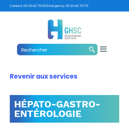
Contact:
03 20 62 70 00
Emergency:
03 20 62 70 70
Revenir aux services
HÉPATO-GASTRO-
ENTÉROLOGIE