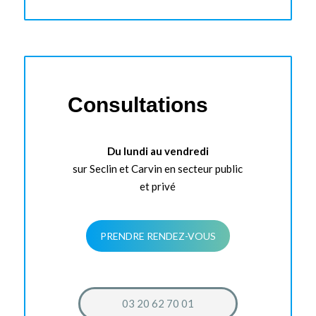
Consultations
Du lundi au vendredi
sur Seclin et Carvin en secteur public
et privé
PRENDRE RENDEZ-VOUS
03 20 62 70 01