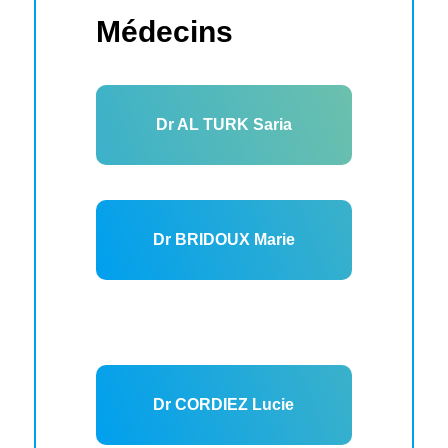
Médecins
Dr AL TURK Saria
Dr BRIDOUX Marie
Dr CORDIEZ Lucie