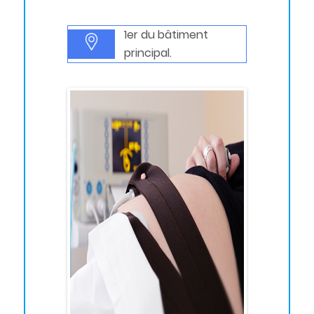
1
er
du bâtiment
principal.