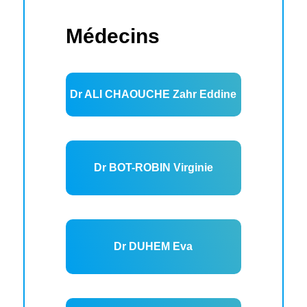
Médecins
Dr ALI CHAOUCHE Zahr Eddine
Dr BOT-ROBIN Virginie
Dr DUHEM Eva