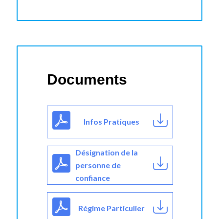
Documents
Infos Pratiques
Désignation de la
personne de
confiance
Régime Particulier