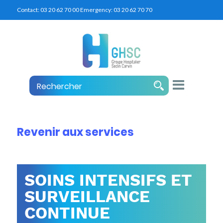
Contact:
03 20 62 70 00
Emergency:
03 20 62 70 70
Revenir aux services
SOINS INTENSIFS ET
SURVEILLANCE
CONTINUE