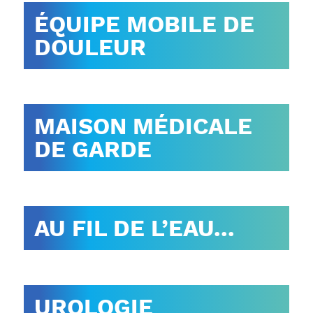
ÉQUIPE MOBILE DE
DOULEUR
MAISON MÉDICALE
DE GARDE
AU FIL DE L’EAU...
UROLOGIE