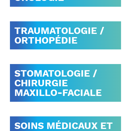
TRAUMATOLOGIE /
ORTHOPÉDIE
STOMATOLOGIE /
CHIRURGIE
MAXILLO-FACIALE
SOINS MÉDICAUX ET