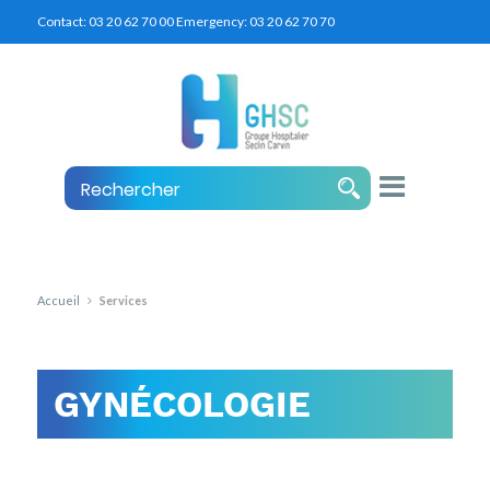
Contact:
03 20 62 70 00
Emergency:
03 20 62 70 70
Accueil
Services
GYNÉCOLOGIE