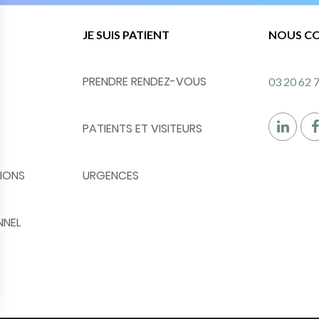
JE SUIS PATIENT
NOUS C
PRENDRE RENDEZ-VOUS
03 20 62 
PATIENTS ET VISITEURS
IONS
URGENCES
NNEL