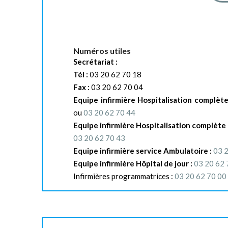
Numéros utiles
Secrétariat :
Tél :
03 20 62 70 18
Fax :
03 20 62 70 04
Equipe infirmière Hospitalisation complèt
ou
03 20 62 70 44
Equipe infirmière Hospitalisation complète 
03 20 62 70 43
Equipe infirmière service Ambulatoire :
03 
Equipe infirmière Hôpital de jour :
03 20 62 
Infirmières programmatrices :
03 20 62 70 00