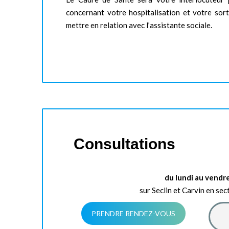
concernant votre hospitalisation et votre sort
mettre en relation avec l’assistante sociale.
Consultations
du lundi au vendr
sur Seclin et Carvin en sec
PRENDRE RENDEZ-VOUS