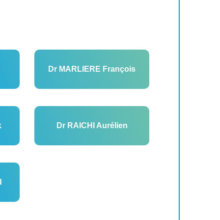
Dr MARLIERE François
k
Dr RAICHI Aurélien
d