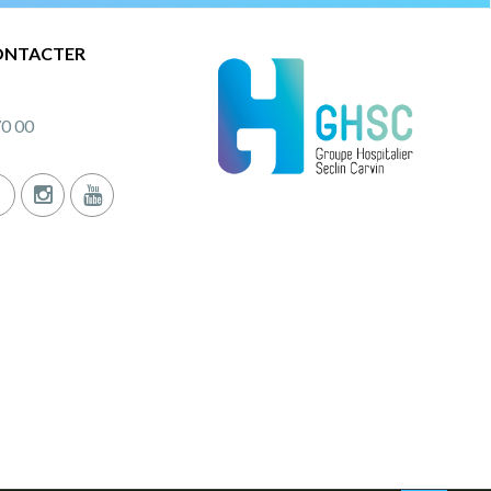
ONTACTER
70 00