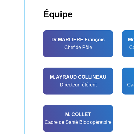
Équipe
Dr MARLIERE François
Mm
Chef de Pôle
Ca
M. AYRAUD COLLINEAU
Directeur référent
Cad
M. COLLET
Cadre de Santé Bloc opératoire