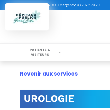
Contact:
03 20 62 70 00
Emergency:
03 20 62 70 70
PATIENTS &
VISITEURS
Revenir aux services
UROLOGIE