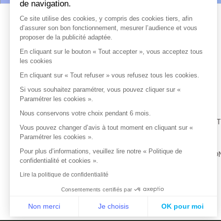
de navigation.
Ce site utilise des cookies, y compris des cookies tiers, afin
ACCÈS RAPIDE
d’assurer son bon fonctionnement, mesurer l’audience et vous
proposer de la publicité adaptée.
En cliquant sur le bouton « Tout accepter », vous acceptez tous
NOS SERVICES
les cookies
En cliquant sur « Tout refuser » vous refusez tous les cookies.
INFOS PRATIQUES
Si vous souhaitez paramétrer, vous pouvez cliquer sur «
Paramétrer les cookies ».
Nous conservons votre choix pendant 6 mois.
EMPLOIS ET FORMAT
Vous pouvez changer d’avis à tout moment en cliquant sur «
Paramétrer les cookies ».
Pour plus d’informations, veuillez lire notre « Politique de
PORTAIL PROFESSIO
confidentialité et cookies ».
Lire la politique de confidentialité
Consentements certifiés par
Non merci
Je choisis
OK pour moi