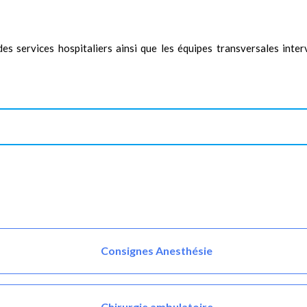
des services hospitaliers ainsi que les équipes transversales inte
Consignes Anesthésie
Chirurgie ambulatoire