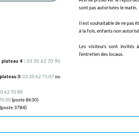
sont pas autorisées le matin.
Il est souhaitable de ne pas 
à la fois, enfants non autorisé
Les visiteurs sont invités 
l’entretien des locaux.
e plateau 4
:
03 20 62 70 90
plateau 3:
03 20 62 75 07
ou
20 62 70 89
70 00
(poste 8630)
(poste 3784)