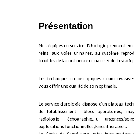
Présentation
Nos équipes du service d’Urologie prennent en c
reins, aux voies urinaires, au système reprod
troubles de la continence urinaire et de la statiq
Les techniques cœlioscopiques « mini-invasives
vous offrir une qualité de soin optimale.
Le service d’urologie dispose d‘un plateau tec
de l’établissement : blocs opératoires, ima
radiologie, échographie…), urgences/soin
explorations fonctionnelles, kinésithérapie…
Le Cadre de Santé sera votre interlocuteur p