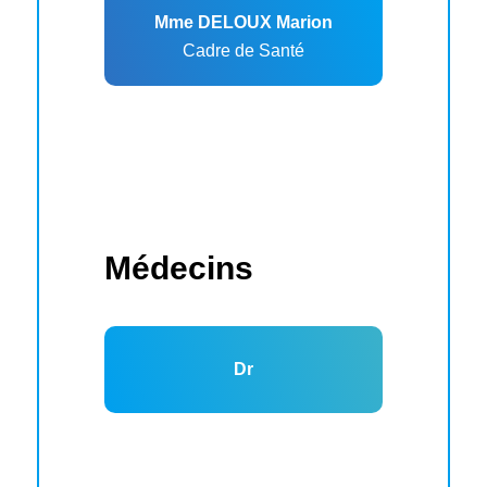
Mme DELOUX Marion
Cadre de Santé
Médecins
Dr