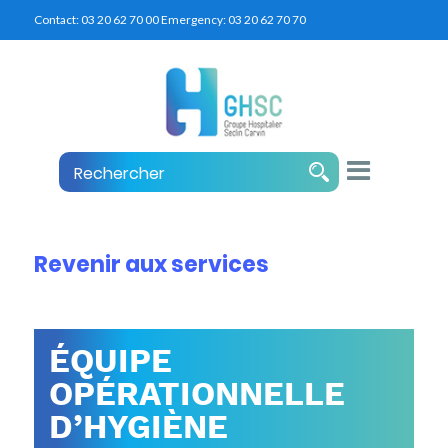
Contact:
03 20 62 70 00
Emergency:
03 20 62 70 70
Revenir aux services
ÉQUIPE
OPÉRATIONNELLE
D’HYGIÈNE