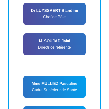
Dr LUYSSAERT Blandine
Chef de Pôle
M. SOUJAD Jalal
Directrice référente
Mme MULLIEZ Pascaline
Cadre Supérieur de Santé