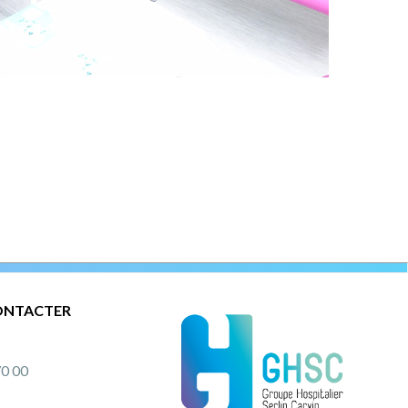
ONTACTER
70 00