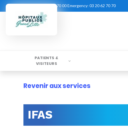
Contact:
03 20 62 70 00
Emergency:
03 20 62 70 70
PATIENTS &
VISITEURS
Revenir aux services
IFAS