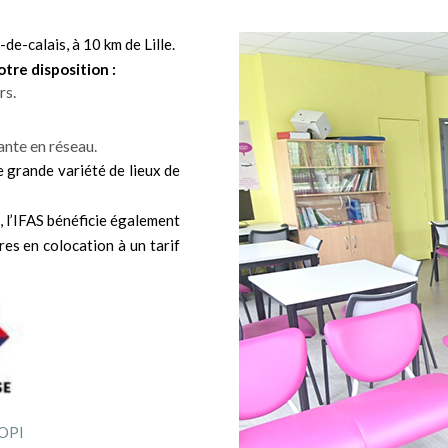
de-calais, à 10 km de Lille.
otre disposition :
rs.
nte en réseau.
e grande variété de lieux de
), l’IFAS bénéficie également
es en colocation à un tarif
IOPI