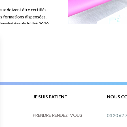
ux doivent être certifiés
s formations dispensées.
ormité depuis juillet 2020.
nu le 10 juin 2021.
JE SUIS PATIENT
NOUS C
PRENDRE RENDEZ-VOUS
03 20 62 