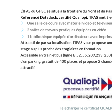
L’IFAS du GHSC se situe à la frontière du Nord et du Pas-
Référencé Datadock, certifié Qualiopi, l’IFAS met à v
Une salle de cours avec matériel vidéo et téléviseu
2 salles de travaux pratiques équipées en vidéo.
1 bibliothèque équipée d’ordinateurs avec imprima
Attractif de par sa localisation, l’IFAS vous propose un
stage au plus proche des stagiaires en formation.
Accessible en train et bus (ligne B 52, 55, 209,233, 250
d’un parking gratuit de 400 places et propose 2 chambr
attractif.
Télécharger le certificat QUAL