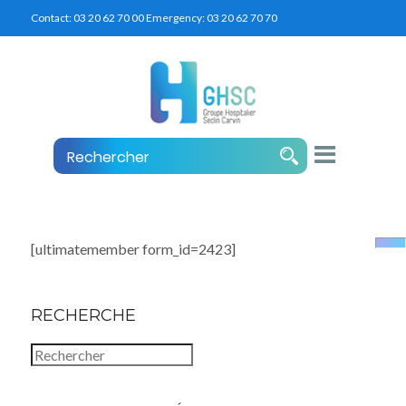
Contact:
03 20 62 70 00
Emergency:
03 20 62 70 70
[ultimatemember form_id=2423]
RECHERCHE