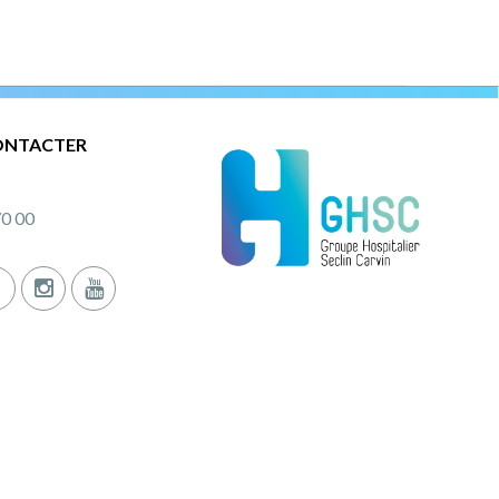
ONTACTER
70 00