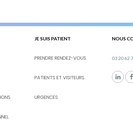
JE SUIS PATIENT
NOUS C
PRENDRE RENDEZ-VOUS
03 20 62 
PATIENTS ET VISITEURS
IONS
URGENCES
NNEL