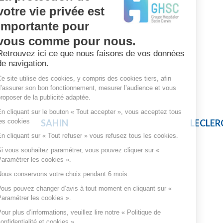
votre vie privée est
importante pour
vous comme pour nous.
Retrouvez ici ce que nous faisons de vos données
de navigation.
Ce site utilise des cookies, y compris des cookies tiers, afin
d’assurer son bon fonctionnement, mesurer l’audience et vous
proposer de la publicité adaptée.
En cliquant sur le bouton « Tout accepter », vous acceptez tous
les cookies
SAHIN
LECLER
En cliquant sur « Tout refuser » vous refusez tous les cookies.
Si vous souhaitez paramétrer, vous pouvez cliquer sur «
Paramétrer les cookies ».
Nous conservons votre choix pendant 6 mois.
Vous pouvez changer d’avis à tout moment en cliquant sur «
Paramétrer les cookies ».
Pour plus d’informations, veuillez lire notre « Politique de
confidentialité et cookies ».