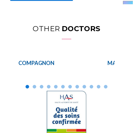
OTHER
DOCTORS
COMPAGNON
MARKIEW