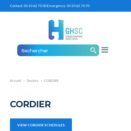
Contact:
03 20 62 70 00
Emergency:
03 20 62 70 70
Accueil
Doctors
CORDIER
CORDIER
VIEW CORDIER SCHEDULES