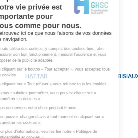
votre vie privée est
importante pour
vous comme pour nous.
Retrouvez ici ce que nous faisons de vos données
de navigation.
Ce site utilise des cookies, y compris des cookies tiers, afin
d’assurer son bon fonctionnement, mesurer l’audience et vous
proposer de la publicité adaptée.
En cliquant sur le bouton « Tout accepter », vous acceptez tous
les cookies
HATTAB
BISIAU
En cliquant sur « Tout refuser » vous refusez tous les cookies.
Si vous souhaitez paramétrer, vous pouvez cliquer sur «
Paramétrer les cookies ».
Nous conservons votre choix pendant 6 mois.
Vous pouvez changer d’avis à tout moment en cliquant sur «
Paramétrer les cookies ».
Pour plus d’informations, veuillez lire notre « Politique de
confidentialité et cookies ».