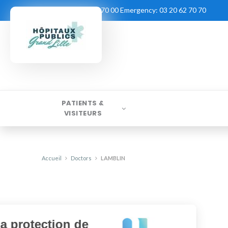
Contact:
03 20 62 70 00
Emergency:
03 20 62 70 70
PATIENTS &
VISITEURS
Accueil
Doctors
LAMBLIN
La protection de