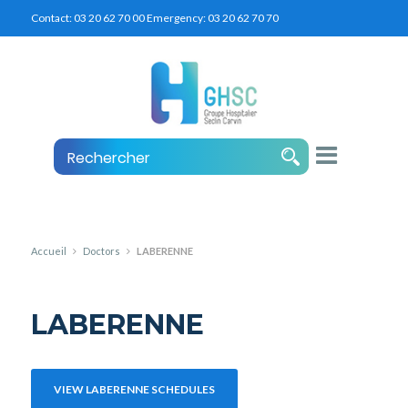
Contact:
03 20 62 70 00
Emergency:
03 20 62 70 70
Accueil
Doctors
LABERENNE
LABERENNE
VIEW LABERENNE SCHEDULES