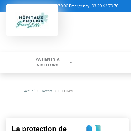
Contact:
03 20 62 70 00
Emergency:
03 20 62 70 70
PATIENTS &
VISITEURS
Accueil
Doctors
DELEHAYE
La protection de