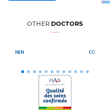
OTHER
DOCTORS
NEN
COMPAG