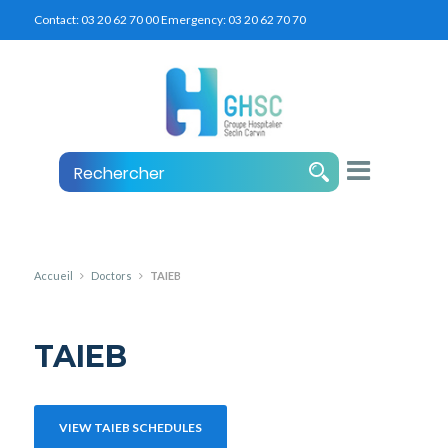
Contact:
03 20 62 70 00
Emergency:
03 20 62 70 70
Accueil
Doctors
TAIEB
TAIEB
VIEW TAIEB SCHEDULES