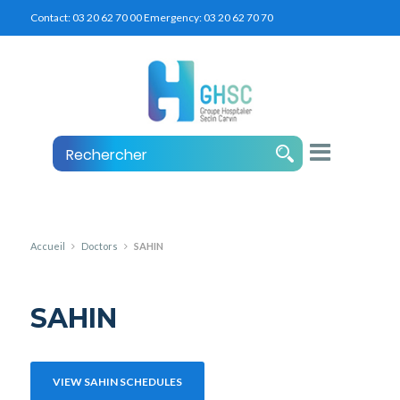
Contact:
03 20 62 70 00
Emergency:
03 20 62 70 70
Accueil
Doctors
SAHIN
SAHIN
VIEW SAHIN SCHEDULES