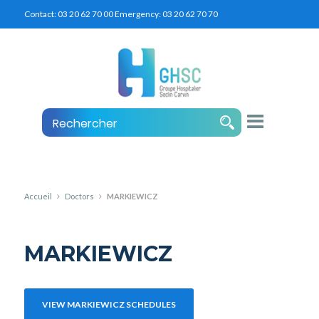
Contact:
03 20 62 70 00
Emergency:
03 20 62 70 70
Accueil
Doctors
MARKIEWICZ
MARKIEWICZ
VIEW MARKIEWICZ SCHEDULES