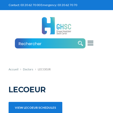
Contact:
03 20 62 70 00
Emergency:
03 20 62 70 70
Accueil
Doctors
LECOEUR
LECOEUR
VIEW LECOEUR SCHEDULES