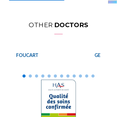
OTHER
DOCTORS
FOUCART
GERMON