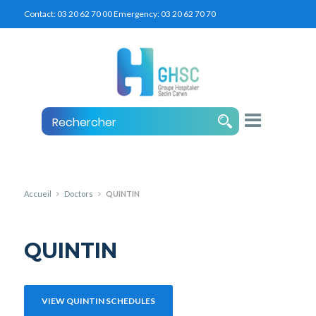
Contact:
03 20 62 70 00
Emergency:
03 20 62 70 70
Accueil
Doctors
QUINTIN
QUINTIN
VIEW QUINTIN SCHEDULES