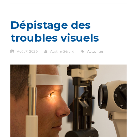
Dépistage des
troubles visuels
Août 7, 2026
Agathe Gérard
Actualités