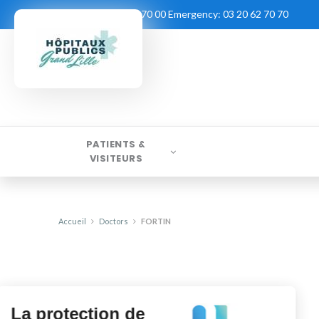
Contact:
03 20 62 70 00
Emergency:
03 20 62 70 70
PATIENTS &
VISITEURS
Accueil
Doctors
FORTIN
La protection de