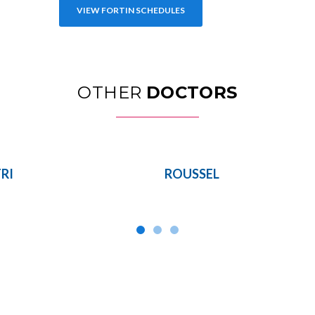
VIEW FORTIN SCHEDULES
OTHER
DOCTORS
TRI
ROUSSEL