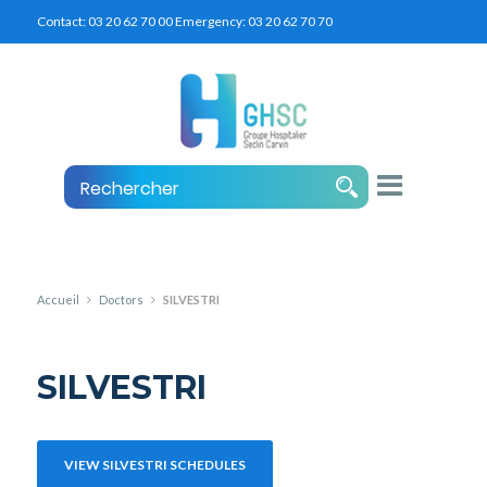
Contact:
03 20 62 70 00
Emergency:
03 20 62 70 70
Accueil
Doctors
SILVESTRI
SILVESTRI
VIEW SILVESTRI SCHEDULES