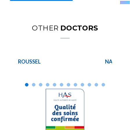
OTHER
DOCTORS
ROUSSEL
NAWROC